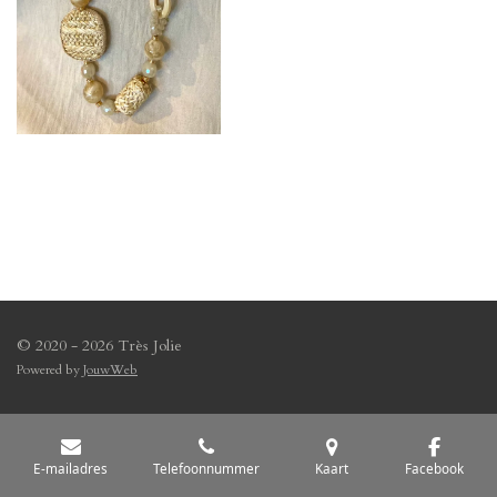
© 2020 - 2026 Très Jolie
Powered by
JouwWeb
E-mailadres
Telefoonnummer
Kaart
Facebook