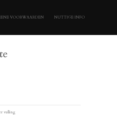
MENE VOORWAARDEN
NUTTIGE INFO
te
er vulling