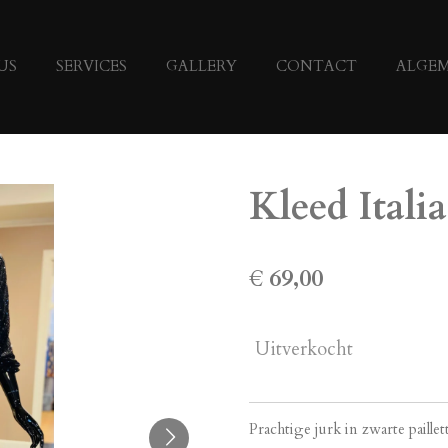
US
SERVICES
GALLERY
CONTACT
ALGE
Kleed Itali
€ 69,00
Uitverkocht
Prachtige jurk in zwarte paille