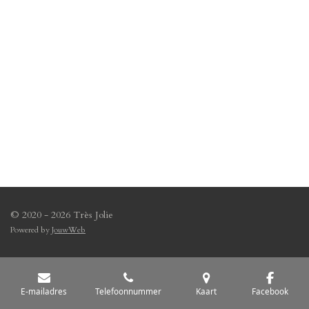
© 2020 - 2026 Très Jolie
Powered by
JouwWeb
E-mailadres
Telefoonnummer
Kaart
Facebook