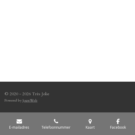
© 2020 - 2026 Très Jolie
Powered by
JouwWeb
E-mailadres
Telefoonnummer
Kaart
Facebook