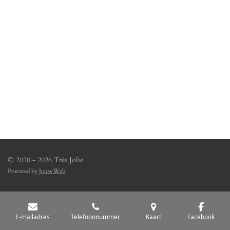
© 2020 - 2026 Très Jolie
Powered by
JouwWeb
E-mailadres
Telefoonnummer
Kaart
Facebook