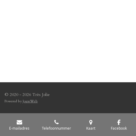
© 2020 - 2026 Très Jolie
Powered by
JouwWeb
E-mailadres
Telefoonnummer
Kaart
Facebook