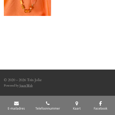
© 2020 - 2026 Très Jolie
Powered by
JouwWeb
E-mailadres
Telefoonnummer
Kaart
Facebook