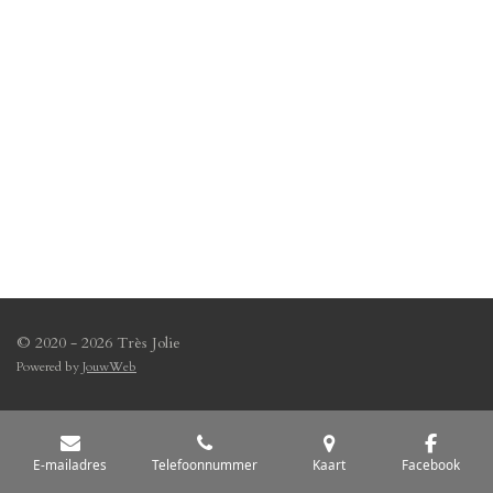
© 2020 - 2026 Très Jolie
Powered by
JouwWeb
E-mailadres
Telefoonnummer
Kaart
Facebook